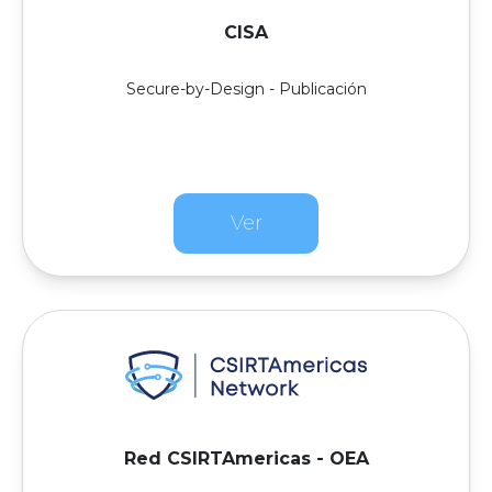
CISA
Secure-by-Design - Publicación
Ver
Red CSIRTAmericas - OEA