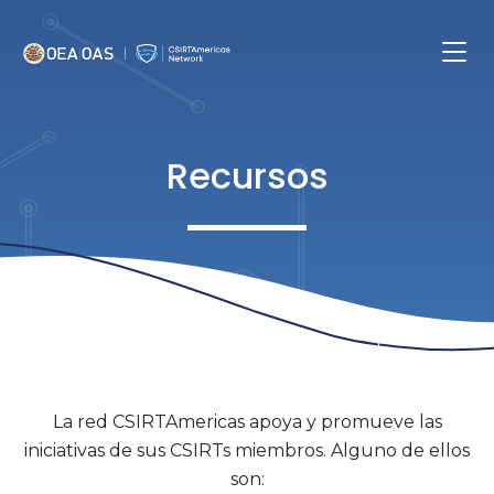
Pasar al contenido principal
Main navig
Recursos
La red CSIRTAmericas apoya y promueve las
iniciativas de sus CSIRTs miembros. Alguno de ellos
son: